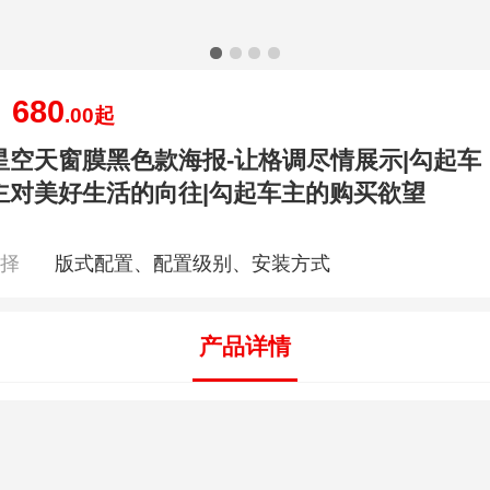
680
￥
.00
起
星空天窗膜黑色款海报-让格调尽情展示|勾起车
主对美好生活的向往|勾起车主的购买欲望
选择
版式配置、配置级别、安装方式
产品详情